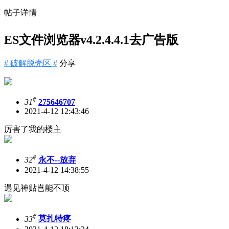
帖子详情
ES文件浏览器v4.2.4.4.1去广告版
# 破解脱壳区 #
分享
#
31
275646707
2021-4-12 12:43:46
厉害了我的楼主
#
32
永不--放弃
2021-4-12 14:38:55
遇见神贴岂能不顶
#
33
莫扎特疼