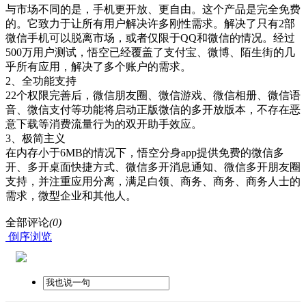
与市场不同的是，手机更开放、更自由。这个产品是完全免费
的。它致力于让所有用户解决许多刚性需求。解决了只有2部
微信手机可以脱离市场，或者仅限于QQ和微信的情况。经过
500万用户测试，悟空已经覆盖了支付宝、微博、陌生街的几
乎所有应用，解决了多个账户的需求。
2、全功能支持
22个权限完善后，微信朋友圈、微信游戏、微信相册、微信语
音、微信支付等功能将启动正版微信的多开放版本，不存在恶
意下载等消费流量行为的双开助手效应。
3、极简主义
在内存小于6MB的情况下，悟空分身app提供免费的微信多
开、多开桌面快捷方式、微信多开消息通知、微信多开朋友圈
支持，并注重应用分离，满足白领、商务、商务、商务人士的
需求，微型企业和其他人。
全部评论
(0)
倒序浏览