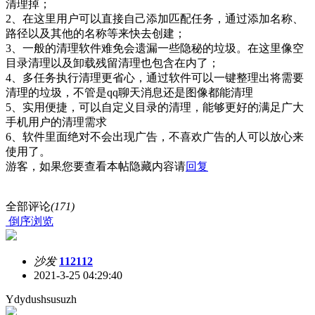
清理掉；
2、在这里用户可以直接自己添加匹配任务，通过添加名称、
路径以及其他的名称等来快去创建；
3、一般的清理软件难免会遗漏一些隐秘的垃圾。在这里像空
目录清理以及卸载残留清理也包含在内了；
4、多任务执行清理更省心，通过软件可以一键整理出将需要
清理的垃圾，不管是qq聊天消息还是图像都能清理
5、实用便捷，可以自定义目录的清理，能够更好的满足广大
手机用户的清理需求
6、软件里面绝对不会出现广告，不喜欢广告的人可以放心来
使用了。
游客，如果您要查看本帖隐藏内容请
回复
全部评论
(171)
倒序浏览
沙发
112112
2021-3-25 04:29:40
Ydydushsusuzh