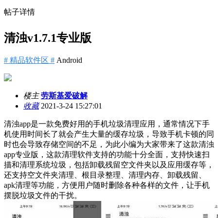
帖子详情
清浊v1.7.1专业版
# 精品软件区 #
Android
楼主
劳斯基爱破解
收藏
2021-3-24 15:27:01
清浊app是一款免费好用的手机垃圾清理应用，通常情况下手
机使用时间长了就会产生大量的缓存垃圾，导致手机卡顿的同
时也会导致存储空间的不足，为此小编为大家带来了这款清浊
app专业版，这款清理软件支持的功能十分全面，支持快速扫
描和清理系统垃圾，包括卸载残留空文件夹以及应用缓存等，
还支持空文件夹清理、根目录整理、清理内存、卸载残留、
apk清理等功能，方便用户随时删除各种各样的文件，让手机
摆脱垃圾文件的干扰。