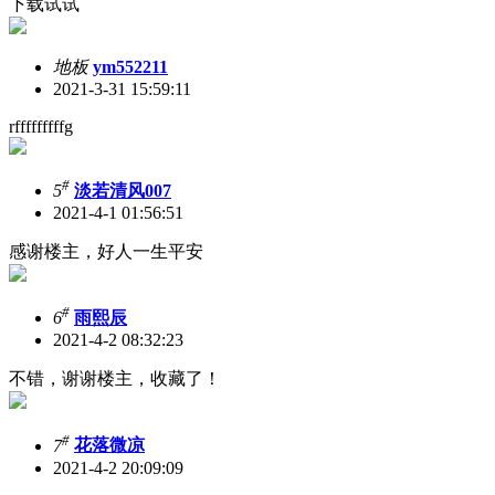
下载试试
地板
ym552211
2021-3-31 15:59:11
rfffffffffg
#
5
淡若清风007
2021-4-1 01:56:51
感谢楼主，好人一生平安
#
6
雨熙辰
2021-4-2 08:32:23
不错，谢谢楼主，收藏了！
#
7
花落微凉
2021-4-2 20:09:09