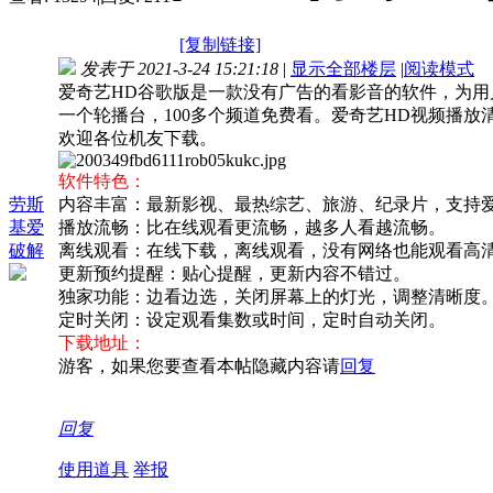
[复制链接]
发表于 2021-3-24 15:21:18
|
显示全部楼层
|
阅读模式
爱奇艺HD谷歌版是一款没有广告的看影音的软件，为
一个轮播台，100多个频道免费看。爱奇艺HD视频播
欢迎各位机友下载。
软件特色：
劳斯
内容丰富：最新影视、最热综艺、旅游、纪录片，支持
基爱
播放流畅：比在线观看更流畅，越多人看越流畅。
破解
离线观看：在线下载，离线观看，没有网络也能观看高
更新预约提醒：贴心提醒，更新内容不错过。
独家功能：边看边选，关闭屏幕上的灯光，调整清晰度
定时关闭：设定观看集数或时间，定时自动关闭。
下载地址：
游客，如果您要查看本帖隐藏内容请
回复
回复
使用道具
举报