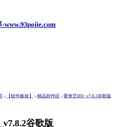
页
›
【软件板块】
›
精品软件区
›
爱奇艺HD_v7.8.2谷歌版
v7.8.2谷歌版