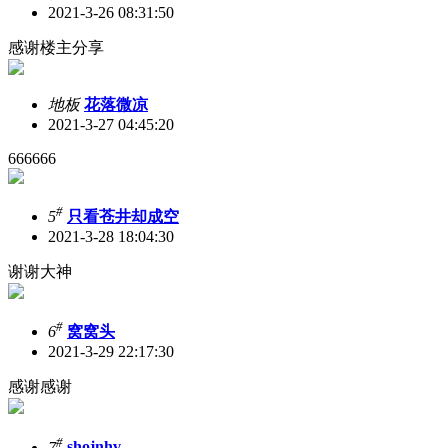
2021-3-26 08:31:50
感谢楼主分享
地板
花落微凉
2021-3-27 04:45:20
666666
#
5
只看苍井却成空
2021-3-28 18:04:30
谢谢大神
#
6
窝窝头
2021-3-29 22:17:30
感谢感谢
#
7
shojnhv