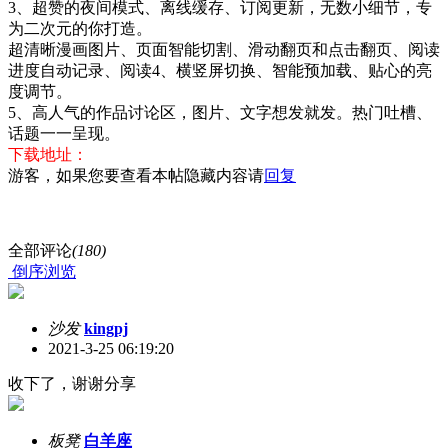
3、超赞的夜间模式、离线缓存、订阅更新，无数小细节，专
为二次元的你打造。
超清晰漫画图片、页面智能切割、滑动翻页和点击翻页、阅读
进度自动记录、阅读4、横竖屏切换、智能预加载、贴心的亮
度调节。
5、高人气的作品讨论区，图片、文字想发就发。热门吐槽、
话题一一呈现。
下载地址：
游客，如果您要查看本帖隐藏内容请
回复
全部评论
(180)
倒序浏览
沙发
kingpj
2021-3-25 06:19:20
收下了，谢谢分享
板凳
白羊座