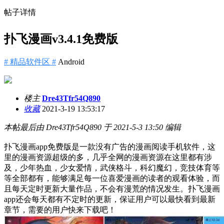
帖子详情
扑飞漫画v3.4.1免费版
# 精品软件区 #
Android
楼主
Dre43Tfr54Q890
收藏
2021-3-19 13:53:17
本帖最后由 Dre43Tfr54Q890 于 2021-5-3 13:50 编辑
扑飞漫画app免费版是一款没有广告的漫画阅读手机软件，这
里的漫画资源超级的多，几乎全网的漫画资源在这里都有涉
及，少年热血，少女爱情，武侠格斗，科幻魔幻，竞技体育等
等全部都有，能够满足每一位喜爱漫画的读者的观看体验，而
且每天定时更新大量作品，不会有漫荒的情况发生。扑飞漫画
app还会每天都有不定时的更新，保证用户可以最快看到最新
章节，需要的用户快来下载吧！