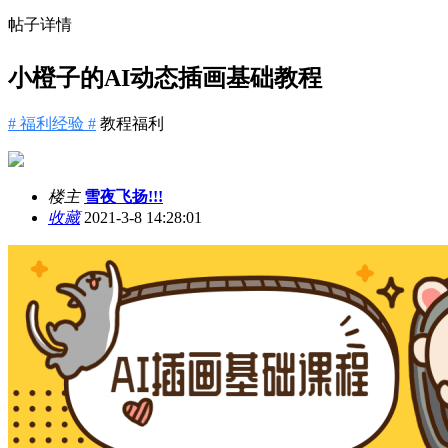
帖子详情
小橙子的AI动态插画基础教程
# 福利经验 #
教程福利
楼主
雪夜飞扬!!!
收藏
2021-3-8 14:28:01