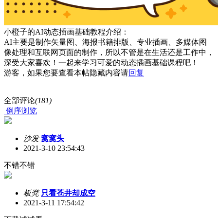
小橙子的AI动态插画基础教程介绍：
AI主要是制作矢量图、海报书籍排版、专业插画、多媒体图
像处理和互联网页面的制作，所以不管是在生活还是工作中，
深受大家喜欢！一起来学习可爱的动态插画基础课程吧！
游客，如果您要查看本帖隐藏内容请
回复
全部评论
(181)
倒序浏览
沙发
窝窝头
2021-3-10 23:54:43
不错不错
板凳
只看苍井却成空
2021-3-11 17:54:42