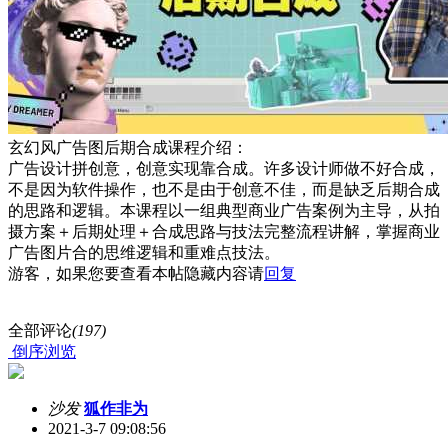
玄幻风广告图后期合成课程介绍：
广告设计拼创意，创意实现靠合成。许多设计师做不好合成，
不是因为软件操作，也不是由于创意不佳，而是缺乏后期合成
的思路和逻辑。本课程以一组典型商业广告案例为主导，从拍
摄方案＋后期处理＋合成思路与技法完整流程讲解，掌握商业
广告图片合的思维逻辑和重难点技法。
游客，如果您要查看本帖隐藏内容请
回复
全部评论
(197)
倒序浏览
沙发
狐作非为
2021-3-7 09:08:56