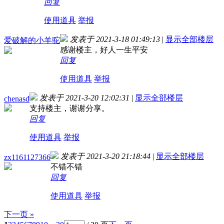
回复
使用道具
举报
发表于 2021-3-18 01:49:13
|
显示全部楼层
爱破解的小羊驼
感谢楼主，好人一生平安
回复
使用道具
举报
发表于 2021-3-20 12:02:31
|
显示全部楼层
chenasd
支持楼主，谢谢分享。
回复
使用道具
举报
发表于 2021-3-20 21:18:44
|
显示全部楼层
zx1161127366
不错不错
回复
使用道具
举报
下一页 »