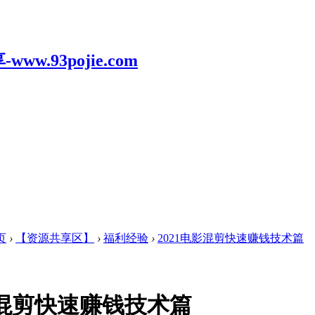
页
›
【资源共享区】
›
福利经验
›
2021电影混剪快速赚钱技术篇
影混剪快速赚钱技术篇