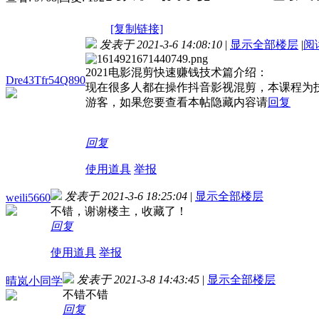
[复制链接]
发表于 2021-3-6 14:08:10
|
显示全部楼层
|
阅
2021电影混剪快速赚钱技术篇介绍：
Dre43Tfr54Q890
现在很多人都在操作抖音影视混剪，本课程为
游客，如果您要查看本帖隐藏内容请
回复
回复
使用道具
举报
发表于 2021-3-6 18:25:04
|
显示全部楼层
weili5660
不错，谢谢楼主，收藏了！
回复
使用道具
举报
发表于 2021-3-8 14:43:45
|
显示全部楼层
晴岚小同学
不错不错
回复