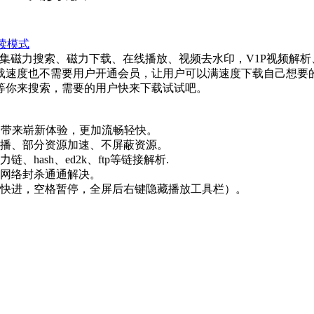
读模式
，集磁力搜索、磁力下载、在线播放、视频去水印，V1P视频解
载速度也不需要用户开通会员，让用户可以满速度下载自己想要
等你来搜索，需要的用户快来下载试试吧。
，带来崭新体验，更加流畅轻快。
边播、部分资源加速、不屏蔽资源。
hash、ed2k、ftp等链接解析.
源网络封杀通通解决。
键快进，空格暂停，全屏后右键隐藏播放工具栏）。