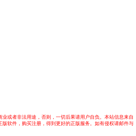
商业或者非法用途，否则，一切后果请用户自负。本站信息来自
正版软件，购买注册，得到更好的正版服务。如有侵权请邮件与