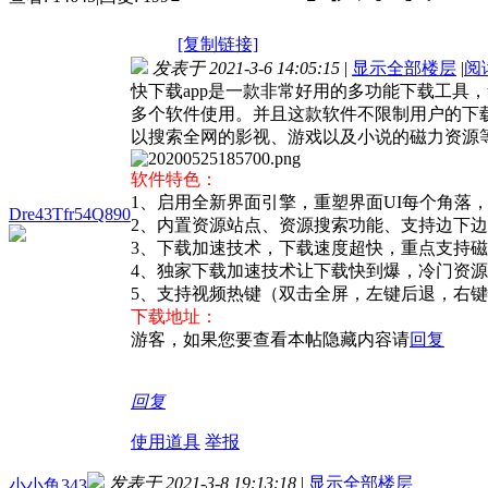
[复制链接]
发表于 2021-3-6 14:05:15
|
显示全部楼层
|
阅
快下载app是一款非常好用的多功能下载工具
多个软件使用。并且这款软件不限制用户的下
以搜索全网的影视、游戏以及小说的磁力资源
软件特色：
1、启用全新界面引擎，重塑界面UI每个角落
Dre43Tfr54Q890
2、内置资源站点、资源搜索功能、支持边下
3、下载加速技术，下载速度超快，重点支持磁力链、
4、独家下载加速技术让下载快到爆，冷门资
5、支持视频热键（双击全屏，左键后退，右
下载地址：
游客，如果您要查看本帖隐藏内容请
回复
回复
使用道具
举报
发表于 2021-3-8 19:13:18
|
显示全部楼层
小小鱼343