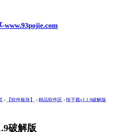
页
›
【软件板块】
›
精品软件区
›
快下载v1.1.9破解版
1.9破解版