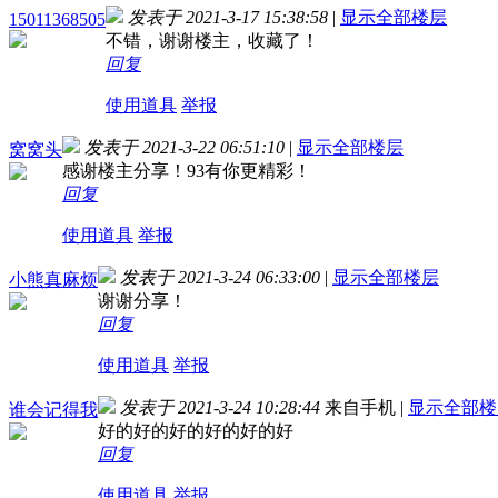
发表于 2021-3-17 15:38:58
|
显示全部楼层
15011368505
不错，谢谢楼主，收藏了！
回复
使用道具
举报
发表于 2021-3-22 06:51:10
|
显示全部楼层
窝窝头
感谢楼主分享！93有你更精彩！
回复
使用道具
举报
发表于 2021-3-24 06:33:00
|
显示全部楼层
小熊真麻烦
谢谢分享！
回复
使用道具
举报
发表于 2021-3-24 10:28:44
来自手机
|
显示全部楼
谁会记得我
好的好的好的好的好的好
回复
使用道具
举报