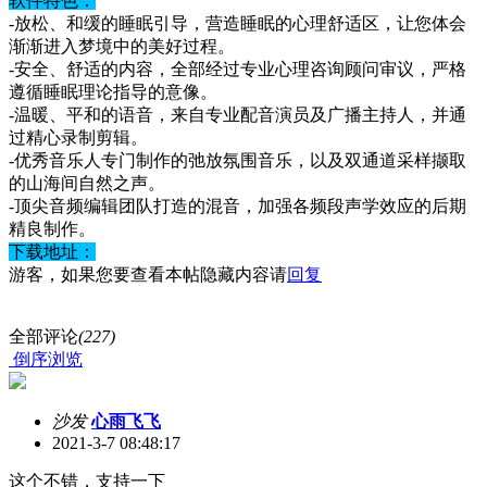
软件特色：
-放松、和缓的睡眠引导，营造睡眠的心理舒适区，让您体会
渐渐进入梦境中的美好过程。
-安全、舒适的内容，全部经过专业心理咨询顾问审议，严格
遵循睡眠理论指导的意像。
-温暖、平和的语音，来自专业配音演员及广播主持人，并通
过精心录制剪辑。
-优秀音乐人专门制作的弛放氛围音乐，以及双通道采样撷取
的山海间自然之声。
-顶尖音频编辑团队打造的混音，加强各频段声学效应的后期
精良制作。
下载地址：
游客，如果您要查看本帖隐藏内容请
回复
全部评论
(227)
倒序浏览
沙发
心雨飞飞
2021-3-7 08:48:17
这个不错，支持一下