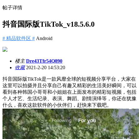
帖子详情
抖音国际版TikTok_v18.5.6.0
# 精品软件区 #
Android
楼主
Dre43Tfr54Q890
收藏
2021-2-20 14:53:20
抖音国际版TikTok是一款风靡全球的短视频分享平台，大家在
这里可以拍摄并且分享自己有趣又精彩的生活美好瞬间，可以
看到各种韩国小哥哥和小姐姐在上面发布的精彩短视频，包括
个人才艺、生活纪录、表演、舞蹈、剧情演绎等，你还在犹豫
什么，喜欢这款软件的小伙伴们，赶快来下载吧。