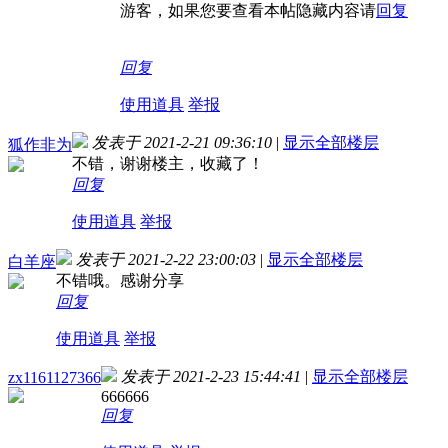
游客，如果您要查看本帖隐藏内容请
回复
回复
使用道具
举报
发表于 2021-2-21 09:36:10
|
显示全部楼层
狐作非为
不错，谢谢楼主，收藏了！
回复
使用道具
举报
发表于 2021-2-22 23:00:03
|
显示全部楼层
白羊座
不错哦。感谢分享
回复
使用道具
举报
发表于 2021-2-23 15:44:41
|
显示全部楼层
zx1161127366
666666
回复