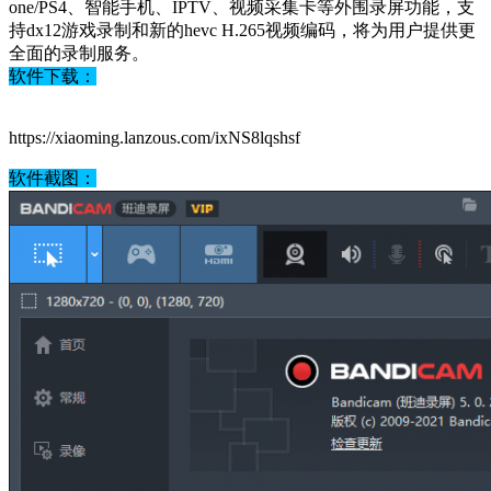
one/PS4、智能手机、IPTV、视频采集卡等外围录屏功能，支
持dx12游戏录制和新的hevc H.265视频编码，将为用户提供更
全面的录制服务。
软件下载：
https://xiaoming.lanzous.com/ixNS8lqshsf
软件截图：