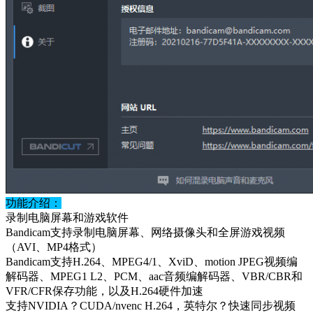
功能介绍：
录制电脑屏幕和游戏软件
Bandicam支持录制电脑屏幕、网络摄像头和全屏游戏视频
（AVI、MP4格式）
Bandicam支持H.264、MPEG4/1、XviD、motion JPEG视频编
解码器、MPEG1 L2、PCM、aac音频编解码器、VBR/CBR和
VFR/CFR保存功能，以及H.264硬件加速
支持NVIDIA？CUDA/nvenc H.264，英特尔？快速同步视频