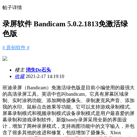
帖子详情
录屏软件 Bandicam 5.0.2.1813免激活绿
色版
# 原创软件 #
楼主
消失De石头
收藏
2021-2-17 14:19:10
班迪录屏（Bandicam）免激活绿色版
是目前小编使用的最强大
的高清录屏工具。英语中也叫bandicam。它具有屏幕区域录
制、实时涂鸦功能、添加网络摄像头、录制麦克风声音、添加
我的水印、鼠标点击效果等功能。它可以支持游戏录制模式、
屏幕录制模式和视频录制模式设备录制模式是用户最喜爱的屏
幕录制和游戏录制软件。新版bandy录屏采用全新的界面设
计，增加了两种录屏模式，支持画图功能中的文字输入，并包
含了很多其他的改进和修复，包括增加了摄像头、Xbox