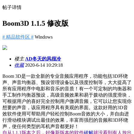
帖子详情
Boom3D 1.1.5 修改版
# 精品软件区 #
Windows
楼主
AD冬天的风很冷
收藏
2020-6-14 10:29:18
Boom 3D是一款全新的专业音频应用程序，功能包括3D环绕
声、声音均衡器、预设管理设备以及强度控制等，大大提高了
所有应用程序中电影和音乐的音质！有一个可定制的均衡器和
手工制作均衡器预设，高级音频效果和易于拨动的强度滑块，
可根据用户的喜好完全控制用户微调音频，它可以让您实现你
想要的声音，该应用程序具有美观的界面。这款好用的3D音
效软件使用可帮助用户轻松控制Boom音效的大小，并自由进
行滑动模块调试出最佳的效果，丰富而强烈的音频和3D环绕
声，使任何类型的耳机声音都更好！
自从1.1.1版本之后，好像新版本的软件
破解
就没看到有人放出