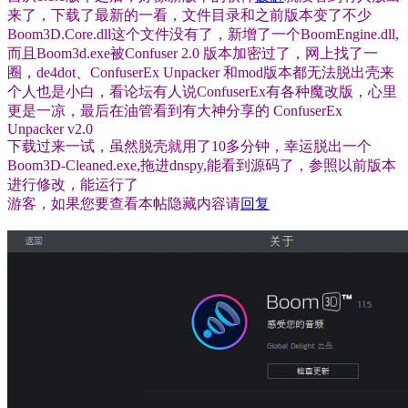
来了，下载了最新的一看，文件目录和之前版本变了不少
Boom3D.Core.dll这个文件没有了，新增了一个BoomEngine.dll,
而且Boom3d.exe被Confuser 2.0 版本加密过了，网上找了一
圈，de4dot、ConfuserEx Unpacker 和mod版本都无法脱出壳来
个人也是小白，看论坛有人说ConfuserEx有各种魔改版，心里
更是一凉，最后在油管看到有大神分享的 ConfuserEx
Unpacker v2.0
下载过来一试，虽然脱壳就用了10多分钟，幸运脱出一个
Boom3D-Cleaned.exe,拖进dnspy,能看到源码了，参照以前版本
进行修改，能运行了
游客，如果您要查看本帖隐藏内容请
回复