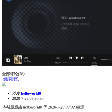
全部评论
(76)
倒序浏览
沙发
helloworld0
2020-7-23 08:30:30
本帖最后由 helloworld0 于 2020-7-23 08:32 编辑