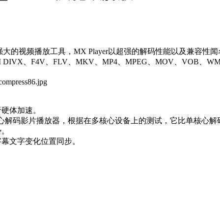
常强大的视频播放工具，MX Player以超强的解码性能以及兼
DIVX、F4V、FLV、MKV、MP4、MPEG、MOV、VOB
。
于硬体加速。
平台上第一款多核心解码影片播放器，根据在多核心设备上的测试，它比单核心
势。
随字幕文字变化位置同步。