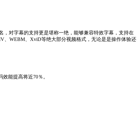
容性闻名，对字幕的支持更是堪称一绝，能够兼容特效字幕，支持在
、WMV、WEBM、XviD等绝大部分视频格式，无论是是操作体验还
解码效能提高将近70％。