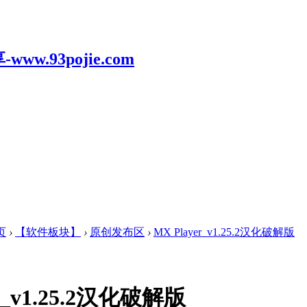
页
›
【软件板块】
›
原创发布区
›
MX Player_v1.25.2汉化破解版
er_v1.25.2汉化破解版