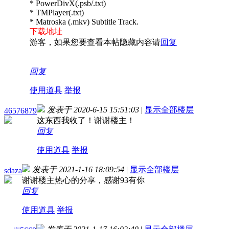
* PowerDivX(.psb/.txt)
* TMPlayer(.txt)
* Matroska (.mkv) Subtitle Track.
下载地址
游客，如果您要查看本帖隐藏内容请
回复
回复
使用道具
举报
发表于 2020-6-15 15:51:03
|
显示全部楼层
46576879
这东西我收了！谢谢楼主！
回复
使用道具
举报
发表于 2021-1-16 18:09:54
|
显示全部楼层
sdaza
谢谢楼主热心的分享，感谢93有你
回复
使用道具
举报