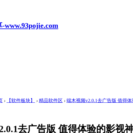
页
›
【软件板块】
›
精品软件区
›
端木视频v2.0.1去广告版 值得体
2.0.1去广告版 值得体验的影视