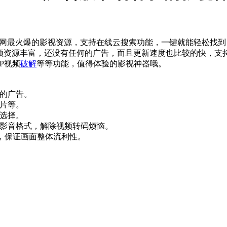
全网最火爆的影视资源，支持在线云搜索功能，一键就能轻松找
频资源丰富，还没有任何的广告，而且更新速度也比较的快，支
P视频
破解
等等功能，值得体验的影视神器哦。
何的广告。
片等。
选择。
流影音格式，解除视频转码烦恼。
象，保证画面整体流利性。