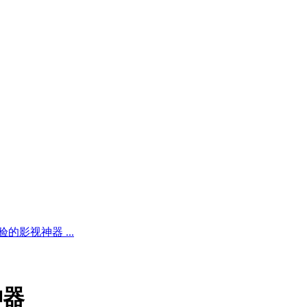
验的影视神器 ...
神器