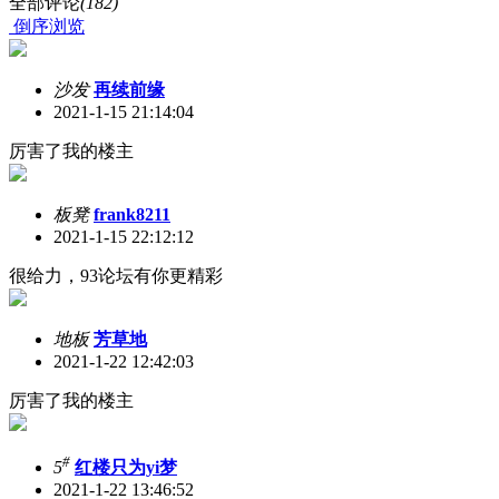
全部评论
(182)
倒序浏览
沙发
再续前缘
2021-1-15 21:14:04
厉害了我的楼主
板凳
frank8211
2021-1-15 22:12:12
很给力，93论坛有你更精彩
地板
芳草地
2021-1-22 12:42:03
厉害了我的楼主
#
5
红楼只为yi梦
2021-1-22 13:46:52