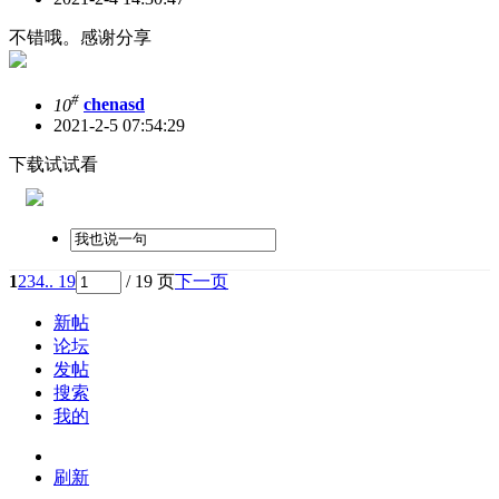
不错哦。感谢分享
#
10
chenasd
2021-2-5 07:54:29
下载试试看
1
2
3
4
.. 19
/ 19 页
下一页
新帖
论坛
发帖
搜索
我的
刷新