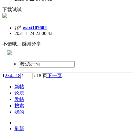
下载试试
#
10
waxi107602
2021-1-24 23:00:43
不错哦。感谢分享
1
2
3
4
.. 18
/ 18 页
下一页
新帖
论坛
发帖
搜索
我的
刷新