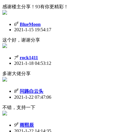
感谢楼主分享！93有你更精彩！
#
6
BlueMoon
2021-1-15 19:54:17
这个好，谢谢分享
#
7
rock1411
2021-1-18 04:53:12
多谢大佬分享
#
8
问路白云头
2021-1-22 07:47:06
不错，支持一下
#
9
雨熙辰
2021-1-22 14:14:35