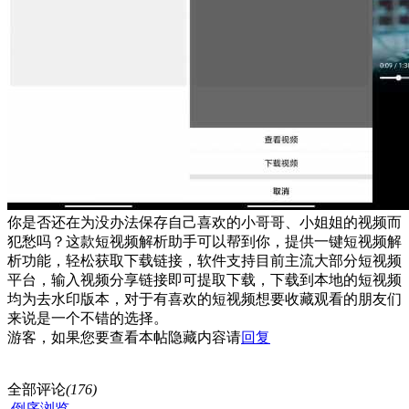
你是否还在为没办法保存自己喜欢的小哥哥、小姐姐的视频而
犯愁吗？这款短视频解析助手可以帮到你，提供一键短视频解
析功能，轻松获取下载链接，软件支持目前主流大部分短视频
平台，输入视频分享链接即可提取下载，下载到本地的短视频
均为去水印版本，对于有喜欢的短视频想要收藏观看的朋友们
来说是一个不错的选择。
游客，如果您要查看本帖隐藏内容请
回复
全部评论
(176)
倒序浏览