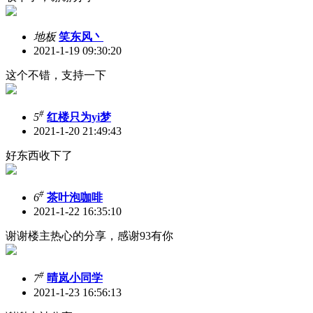
地板
笑东风丶
2021-1-19 09:30:20
这个不错，支持一下
#
5
红楼只为yi梦
2021-1-20 21:49:43
好东西收下了
#
6
茶叶泡咖啡
2021-1-22 16:35:10
谢谢楼主热心的分享，感谢93有你
#
7
晴岚小同学
2021-1-23 16:56:13