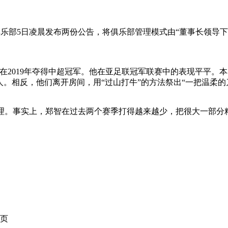
乐部5日凌晨发布两份公告，将俱乐部管理模式由“董事长领导下
队在2019年夺得中超冠军。他在亚足联冠军联赛中的表现平平
人。相反，他们离开房间，用“过山打牛”的方法祭出“一把温柔的
理。事实上，郑智在过去两个赛季打得越来越少，把很大一部分
页