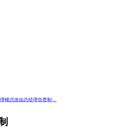
模式改由总经理负责制 ...
制