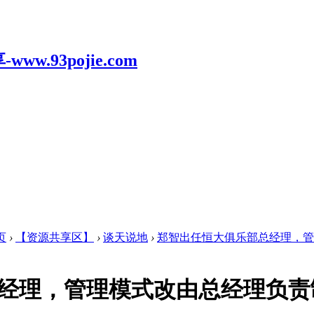
页
›
【资源共享区】
›
谈天说地
›
郑智出任恒大俱乐部总经理，管理
经理，管理模式改由总经理负责