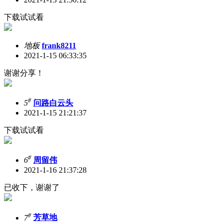
下载试试看
地板
frank8211
2021-1-15 06:33:35
谢谢分享！
#
5
问路白云头
2021-1-15 21:21:37
下载试试看
#
6
周留伟
2021-1-16 21:37:28
已收下，谢谢了
#
7
芳草地