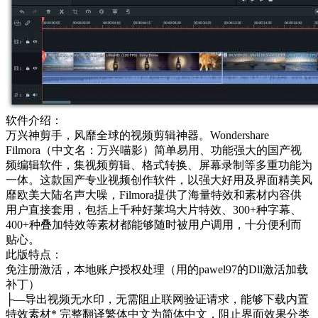
软件介绍：
万兴神剪手，风靡全球的视频剪辑神器。Wondershare
Filmora（中文名：万兴喵影）简单易用、功能强大的国产视
频编辑软件，集视频剪辑、格式转换、屏幕录制等多重功能为
一体。这款国产专业视频创作软件，以强大好用及界面精美风
靡欧美大陆名声大噪，Filmora提供了海量特效和素材内容供
用户直接套用，包括上千种好莱坞大片特效、300+种字幕、
400+种叠加特效等素材都能够随时被用户调用，十分便利而
贴心。
此版特点：
免注册激活，本地账户授权处理（用的pawel97的Dll激活加载
补丁）
├—导出视频无水印，无需阻止联网验证请求，能够下载内置
特效素材* 完整翻译繁体中文为简体中文，阻止界面效果分类