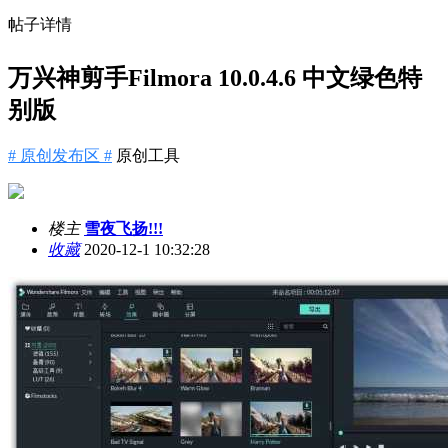
帖子详情
万兴神剪手Filmora 10.0.4.6 中文绿色特
别版
# 原创发布区 #
原创工具
楼主
雪夜飞扬!!!
收藏
2020-12-1 10:32:28