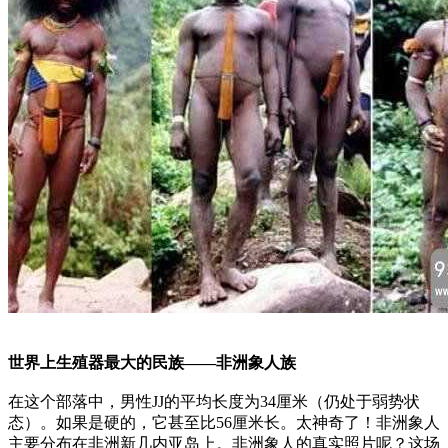
世界上生殖器最大的民族——非洲象人族
在这个部落中，男性JJ的平均长度为34厘米（仍处于弱势状
态）。如果是硬的，它甚至比56厘米长。太神奇了！非洲象人
主要分布在非洲新几内亚岛上。非洲象人的真实照片呢？这场