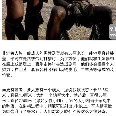
非洲象人族一般成人的男性器官就有30厘米长，能够垂直过膝
盖。平时在走路或劳动打猎时，为了方便，他们就将生殖器绑
在腰上或是腿上，否则走路时会造成剧痛。他们多会根据个人
财力，在阴茎上套有各种各样用动物皮毛、牛羊角等做成的装
饰套。
而更有甚者，象人族有一个族人，据说疲软状态下长33.5厘
米，直径4.3厘米，大约一个鸡蛋大小。勃起后，直径56厘
米，直径7.5厘米（厚如女性小腿）。它的大小相当于睾丸中
的鸭蛋。在射精过程中，精液可以射出6米以上。平均精液量
为95毫升（半杯水）。人们对象人吃什么长这么大很好奇。