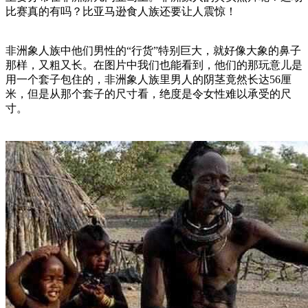
比赛真的有吗？比亚马逊食人族还要让人震惊！
非洲象人族中他们男性的“行货”特别巨大，就好像大象的鼻子
那样，又粗又长。在图片中我们也能看到，他们的那玩意儿是
用一个套子包住的，非洲象人族里男人的阴茎竟然长达56厘
米，但是从那个套子的尺寸看，绝度是令女性难以承受的尺
寸。