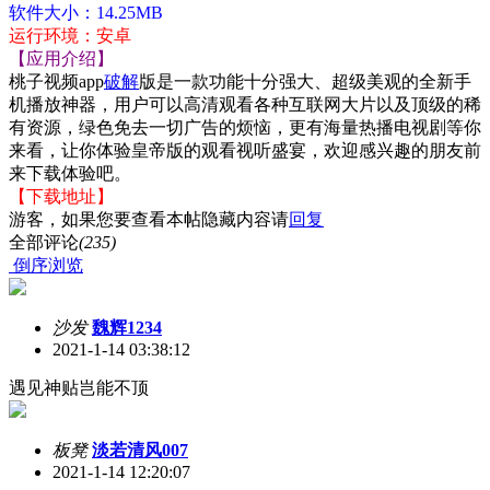
软件大小：14.25MB
运行环境：安卓
【应用介绍】
桃子视频app
破解
版是一款功能十分强大、超级美观的全新手
机播放神器，用户可以高清观看各种互联网大片以及顶级的稀
有资源，绿色免去一切广告的烦恼，更有海量热播电视剧等你
来看，让你体验皇帝版的观看视听盛宴，欢迎感兴趣的朋友前
来下载体验吧。
【下载地址】
游客，如果您要查看本帖隐藏内容请
回复
全部评论
(235)
倒序浏览
沙发
魏辉1234
2021-1-14 03:38:12
遇见神贴岂能不顶
板凳
淡若清风007
2021-1-14 12:20:07