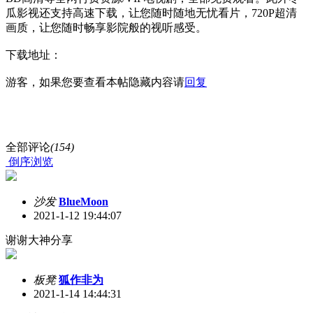
瓜影视还支持高速下载，让您随时随地无忧看片，720P超清
画质，让您随时畅享影院般的视听感受。
下载地址：
游客，如果您要查看本帖隐藏内容请
回复
全部评论
(154)
倒序浏览
沙发
BlueMoon
2021-1-12 19:44:07
谢谢大神分享
板凳
狐作非为
2021-1-14 14:44:31