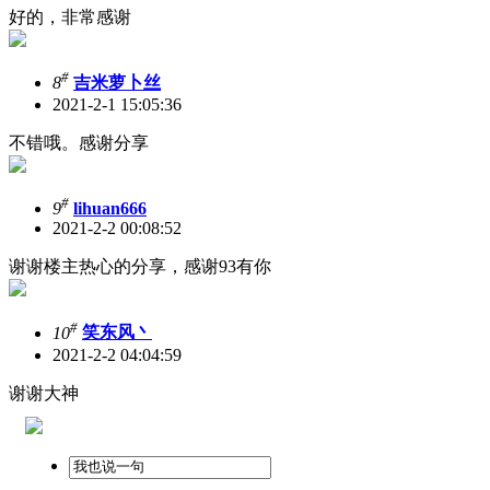
好的，非常感谢
#
8
吉米萝卜丝
2021-2-1 15:05:36
不错哦。感谢分享
#
9
lihuan666
2021-2-2 00:08:52
谢谢楼主热心的分享，感谢93有你
#
10
笑东风丶
2021-2-2 04:04:59
谢谢大神