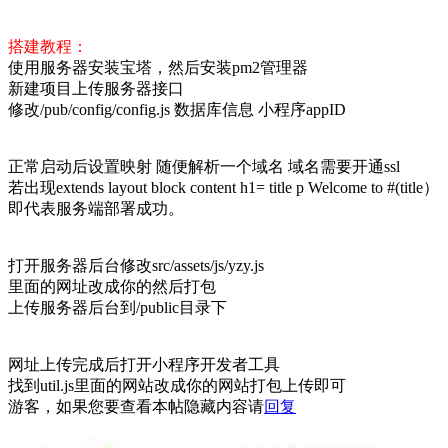
搭建教程：
使用服务器安装宝塔，然后安装pm2管理器
新建项目上传服务器接口
修改/pub/config/config.js 数据库信息 小程序appID
正常启动后设置映射 随便解析一个域名 域名需要开通ssl
若出现extends layout block content h1= title p Welcome to #(title）
即代表服务端部署成功。
打开服务器后台修改src/assets/js/yzy.js
里面的网址改成你的然后打包
上传服务器后台到/public目录下
网址上传完成后打开小程序开发者工具
找到util.js里面的网站改成你的网站打包上传即可
游客，如果您要查看本帖隐藏内容请
回复