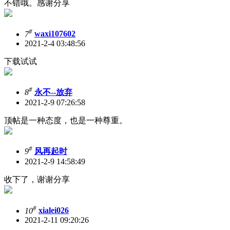
不错哦。感谢分享
#
7
waxi107602
2021-2-4 03:48:56
下载试试
#
8
永不--放弃
2021-2-9 07:26:58
顶帖是一种态度，也是一种尊重。
#
9
风再起时
2021-2-9 14:58:49
收下了，谢谢分享
#
10
xialei026
2021-2-11 09:20:26