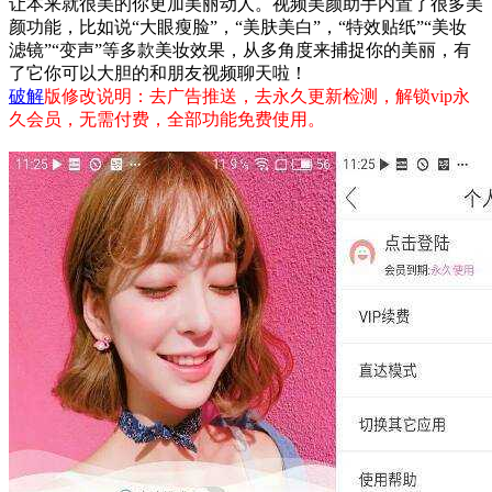
让本来就很美的你更加美丽动人。视频美颜助手内置了很多美
颜功能，比如说“大眼瘦脸”，“美肤美白”，“特效贴纸”“美妆
滤镜”“变声”等多款美妆效果，从多角度来捕捉你的美丽，有
了它你可以大胆的和朋友视频聊天啦！
破解
版修改说明：去广告推送，去永久更新检测，解锁vip永
久会员，无需付费，全部功能免费使用。