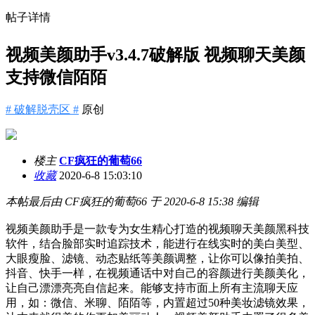
帖子详情
视频美颜助手v3.4.7破解版 视频聊天美颜
支持微信陌陌
# 破解脱壳区 #
原创
楼主
CF疯狂的葡萄66
收藏
2020-6-8 15:03:10
本帖最后由 CF疯狂的葡萄66 于 2020-6-8 15:38 编辑
视频美颜助手是一款专为女生精心打造的视频聊天美颜黑科技
软件，结合脸部实时追踪技术，能进行在线实时的美白美型、
大眼瘦脸、滤镜、动态贴纸等美颜调整，让你可以像拍美拍、
抖音、快手一样，在视频通话中对自己的容颜进行美颜美化，
让自己漂漂亮亮自信起来。能够支持市面上所有主流聊天应
用，如：微信、米聊、陌陌等，内置超过50种美妆滤镜效果，