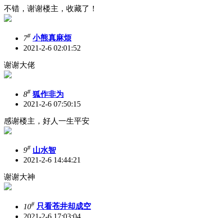
不错，谢谢楼主，收藏了！
#
7
小熊真麻烦
2021-2-6 02:01:52
谢谢大佬
#
8
狐作非为
2021-2-6 07:50:15
感谢楼主，好人一生平安
#
9
山水智
2021-2-6 14:44:21
谢谢大神
#
10
只看苍井却成空
2021-2-6 17:03:04