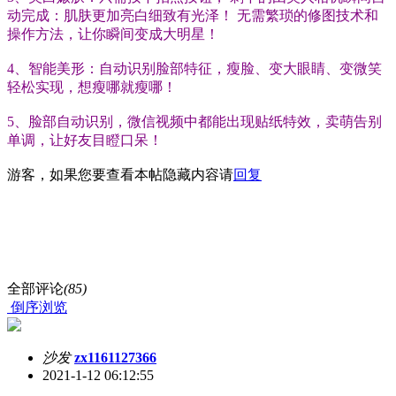
动完成：肌肤更加亮白细致有光泽！ 无需繁琐的修图技术和
操作方法，让你瞬间变成大明星！
4、智能美形：自动识别脸部特征，瘦脸、变大眼睛、变微笑
轻松实现，想瘦哪就瘦哪！
5、脸部自动识别，微信视频中都能出现贴纸特效，卖萌告别
单调，让好友目瞪口呆！
游客，如果您要查看本帖隐藏内容请
回复
全部评论
(85)
倒序浏览
沙发
zx1161127366
2021-1-12 06:12:55