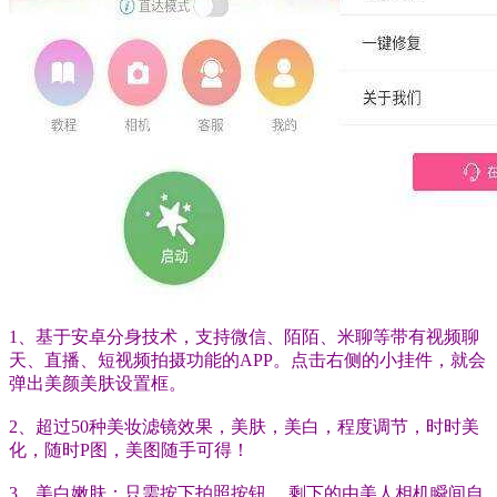
1、基于安卓分身技术，支持微信、陌陌、米聊等带有视频聊
天、直播、短视频拍摄功能的APP。点击右侧的小挂件，就会
弹出美颜美肤设置框。
2、超过50种美妆滤镜效果，美肤，美白，程度调节，时时美
化，随时P图，美图随手可得！
3、美白嫩肤：只需按下拍照按钮， 剩下的由美人相机瞬间自