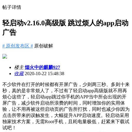
帖子详情
轻启动v2.16.0高级版 跳过烦人的app启动
广告
# 原创发布区 #
原创破解
楼主
烟火中的麒麟927
收藏
2020-10-22 15:48:38
不少软件在打开的时候都有开屏广告，少则两三秒、多则十来
秒，真的是非常烦人了，不过有了轻启动app高级版就不用再
烦心这些了，轻启动app跳过你手机的APP当中所会出现的开
屏广告，减少软件启动所浪费的时间，同时增加你的实用体
验，让不用再被这些启动页的广告所打扰，同时也减少你因为
点击所带来的误触发生，大幅提升APP启动速度。轻启动采用
独家技术方案，无需Root手机，且耗电量极低，赶紧来下载试
试吧！