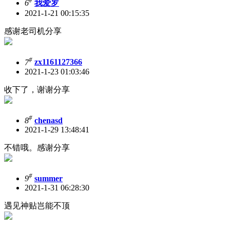
#
6
我爱罗
2021-1-21 00:15:35
感谢老司机分享
#
7
zx1161127366
2021-1-23 01:03:46
收下了，谢谢分享
#
8
chenasd
2021-1-29 13:48:41
不错哦。感谢分享
#
9
summer
2021-1-31 06:28:30
遇见神贴岂能不顶