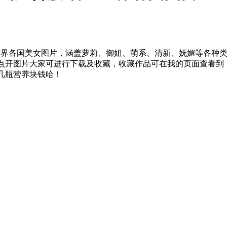
录世界各国美女图片，涵盖萝莉、御姐、萌系、清新、妩媚等各种
点开图片大家可进行下载及收藏，收藏作品可在我的页面查看到
几瓶营养块钱哈！