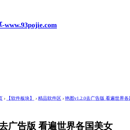
页
›
【软件板块】
›
精品软件区
›
艳图v1.2.0去广告版 看遍世界
2.0去广告版 看遍世界各国美女