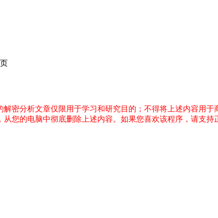
页
件的解密分析文章仅限用于学习和研究目的；不得将上述内容用于
内，从您的电脑中彻底删除上述内容。如果您喜欢该程序，请支持