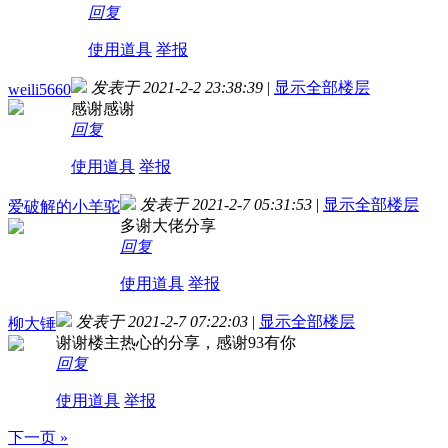
回复
使用道具
举报
发表于 2021-2-2 23:38:39
|
显示全部楼层
weili5660
感谢感谢
回复
使用道具
举报
发表于 2021-2-7 05:31:53
|
显示全部楼层
爱破解的小羊驼
多谢大佬分享
回复
使用道具
举报
发表于 2021-2-7 07:22:03
|
显示全部楼层
柳大锤
谢谢楼主热心的分享，感谢93有你
回复
使用道具
举报
下一页 »