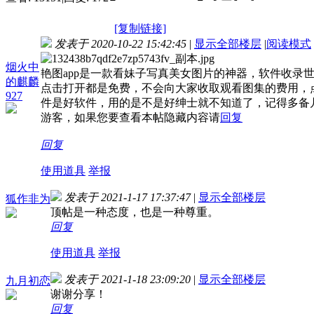
[复制链接]
发表于 2020-10-22 15:42:45
|
显示全部楼层
|
阅读模式
烟火中
艳图app是一款看妹子写真美女图片的神器，软件收
的麒麟
点击打开都是免费，不会向大家收取观看图集的费用，
927
件是好软件，用的是不是好绅士就不知道了，记得多备
游客，如果您要查看本帖隐藏内容请
回复
回复
使用道具
举报
发表于 2021-1-17 17:37:47
|
显示全部楼层
狐作非为
顶帖是一种态度，也是一种尊重。
回复
使用道具
举报
发表于 2021-1-18 23:09:20
|
显示全部楼层
九月初恋
谢谢分享！
回复