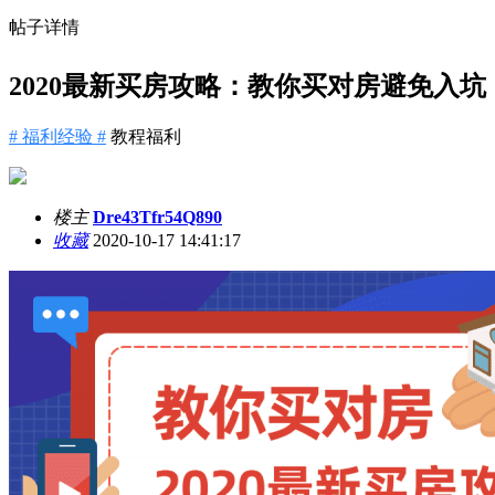
帖子详情
2020最新买房攻略：教你买对房避免入坑
# 福利经验 #
教程福利
楼主
Dre43Tfr54Q890
收藏
2020-10-17 14:41:17