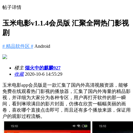
帖子详情
玉米电影v1.1.4会员版 汇聚全网热门影视
剧
# 精品软件区 #
Android
楼主
烟火中的麒麟927
收藏
2020-10-6 14:55:29
玉米电影app会员版是一款汇集了国内外高清视频资源，能够
免费在线观看热门影视的播放器，汇集了国内外海量的精品影
视，并详细为大家分为各种专区，用户再打开软件的那一瞬
间，看到琳琅满目的影片封面，仿佛在欣赏一幅幅美丽的画
卷，喜欢哪个直接点击即可，而且还有多个播放来源，保证用
户的观影过程流畅。