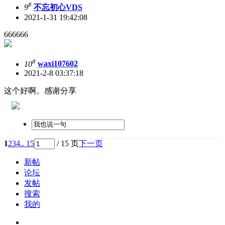
#
9
不忘初心VDS
2021-1-31 19:42:08
666666
#
10
waxi107602
2021-2-8 03:37:18
这个好啊。感谢分享
1
2
3
4
.. 15
/ 15 页
下一页
新帖
论坛
发帖
搜索
我的