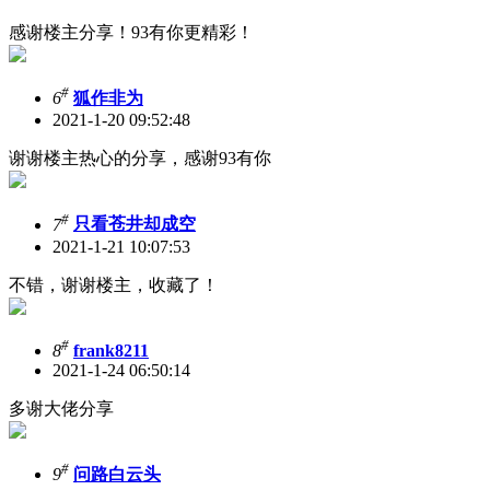
感谢楼主分享！93有你更精彩！
#
6
狐作非为
2021-1-20 09:52:48
谢谢楼主热心的分享，感谢93有你
#
7
只看苍井却成空
2021-1-21 10:07:53
不错，谢谢楼主，收藏了！
#
8
frank8211
2021-1-24 06:50:14
多谢大佬分享
#
9
问路白云头