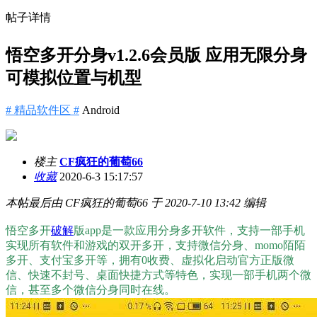
帖子详情
悟空多开分身v1.2.6会员版 应用无限分身
可模拟位置与机型
# 精品软件区 #
Android
楼主
CF疯狂的葡萄66
收藏
2020-6-3 15:17:57
本帖最后由 CF疯狂的葡萄66 于 2020-7-10 13:42 编辑
悟空多开
破解
版app是一款应用分身多开软件，支持一部手机
实现所有软件和游戏的双开多开，支持微信分身、momo陌陌
多开、支付宝多开等，拥有0收费、虚拟化启动官方正版微
信、快速不封号、桌面快捷方式等特色，实现一部手机两个微
信，甚至多个微信分身同时在线。