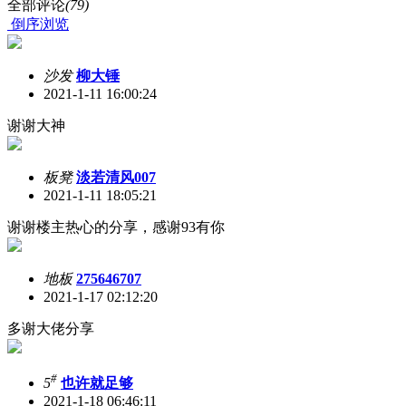
全部评论
(79)
倒序浏览
沙发
柳大锤
2021-1-11 16:00:24
谢谢大神
板凳
淡若清风007
2021-1-11 18:05:21
谢谢楼主热心的分享，感谢93有你
地板
275646707
2021-1-17 02:12:20
多谢大佬分享
#
5
也许就足够
2021-1-18 06:46:11