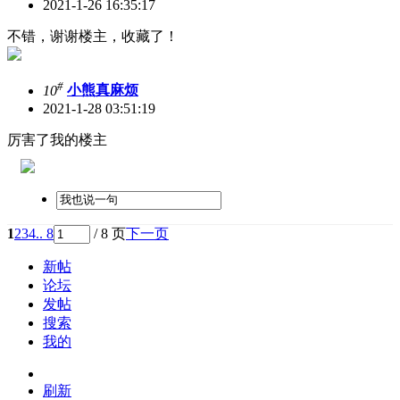
2021-1-26 16:35:17
不错，谢谢楼主，收藏了！
#
10
小熊真麻烦
2021-1-28 03:51:19
厉害了我的楼主
1
2
3
4
.. 8
/ 8 页
下一页
新帖
论坛
发帖
搜索
我的
刷新