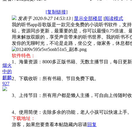
[复制链接]
发表于 2020-9-27 14:53:13
|
显示全部楼层
|
阅读模式
我的听书app谷歌版是一款完全免费的小说听书软件，支
站，资源同步更新，最重要的是，你可以最慢0.75倍速
用来解放双眼的，享受声音带来的听书世界。我的听书不
发你的无聊时光，不论是走路，坐公交，做家务，休息都
软件特色：
1、海量资源：8000多正版书籍、无数主播节目，每日更
烟火
中的
麒麟
2、下载收听：所有书籍、节目免费下载。
927
3、上传节目：所有用户都是懒人主播，可自由上传随时
4、使用简便：去除多余的功能，老人小孩可以快速上手。
下载地址：
游客，如果您要查看本帖隐藏内容请
回复