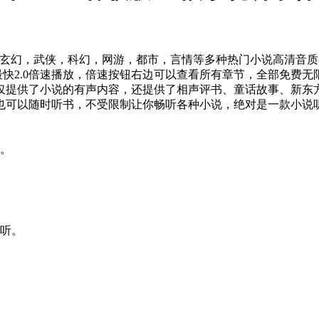
持玄幻，武侠，科幻，网游，都市，言情等多种热门小说高清音质在
、最快2.0倍速播放，倍速按钮右边可以查看所有章节，全部免费
仅提供了小说的有声内容，还提供了相声评书、童话故事、新东
也可以随时听书，不受限制让你畅听各种小说，绝对是一款小说
新。
收听。