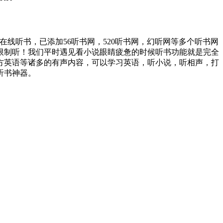
线听书，已添加56听书网，520听书网，幻听网等多个听书网
无限制听！我们平时遇见看小说眼睛疲惫的时候听书功能就是完全
方英语等诸多的有声内容，可以学习英语，听小说，听相声，打
听书神器。