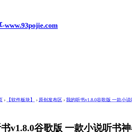
页
›
【软件板块】
›
原创发布区
›
我的听书v1.8.0谷歌版 一款小
书v1.8.0谷歌版 一款小说听书