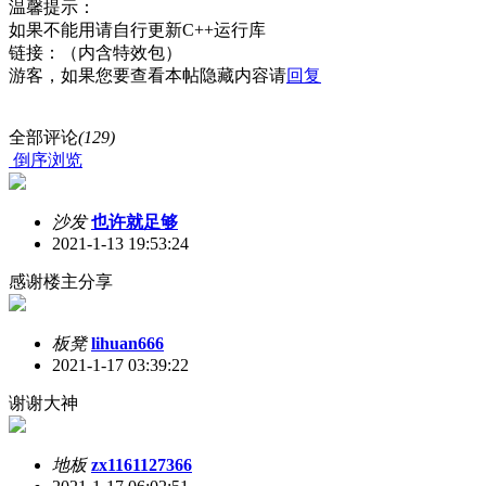
温馨提示：
如果不能用请自行更新C++运行库
链接：（内含特效包）
游客，如果您要查看本帖隐藏内容请
回复
全部评论
(129)
倒序浏览
沙发
也许就足够
2021-1-13 19:53:24
感谢楼主分享
板凳
lihuan666
2021-1-17 03:39:22
谢谢大神
地板
zx1161127366