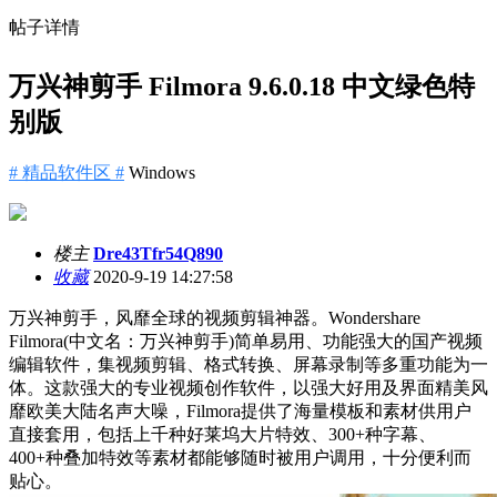
帖子详情
万兴神剪手 Filmora 9.6.0.18 中文绿色特
别版
# 精品软件区 #
Windows
楼主
Dre43Tfr54Q890
收藏
2020-9-19 14:27:58
万兴神剪手，风靡全球的视频剪辑神器。Wondershare
Filmora(中文名：万兴神剪手)简单易用、功能强大的国产视频
编辑软件，集视频剪辑、格式转换、屏幕录制等多重功能为一
体。这款强大的专业视频创作软件，以强大好用及界面精美风
靡欧美大陆名声大噪，Filmora提供了海量模板和素材供用户
直接套用，包括上千种好莱坞大片特效、300+种字幕、
400+种叠加特效等素材都能够随时被用户调用，十分便利而
贴心。