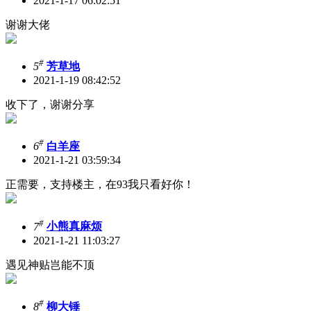
2021-1-17 06:02:51
谢谢大佬
#
5
芳草地
2021-1-19 08:42:52
收下了，谢谢分享
#
6
白羊座
2021-1-21 03:59:34
正需要，支持楼主，在93我只看好你！
#
7
小熊真麻烦
2021-1-21 11:03:27
遇见神贴岂能不顶
#
8
柳大锤