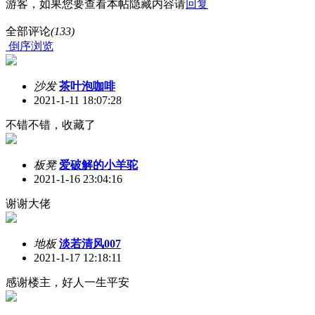
游客，如果您要查看本帖隐藏内容请
回复
全部评论
(133)
倒序浏览
沙发
茶叶泡咖啡
2021-1-11 18:07:28
不错不错，收藏了
板凳
爱破解的小羊驼
2021-1-16 23:04:16
谢谢大佬
地板
淡若清风007
2021-1-17 12:18:11
感谢楼主，好人一生平安