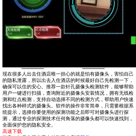
现在很多人出去住酒店唯一担心的就是怕有摄像头，害怕自己
的隐私泄露，所以出去入住酒店的时候最好自己先检测一下，
确保可以住的安心。推荐一款针孔摄像头检测软件，能够帮助
用户一键进行扫描，查询附近的摄像头安装情况，拥有无线检
测和红点检测，支持自动选择不同的检测方式，帮助用户快速
找出各种样式的摄像头。软件的操作非常简单，只需要根据系
统提示，选择你要使用的探测功能之后即可对摄像头进行探
测，通过专业的探测技术任何角落的摄像头都可以快速找到，
全面保护您的隐私安全。
高速下载