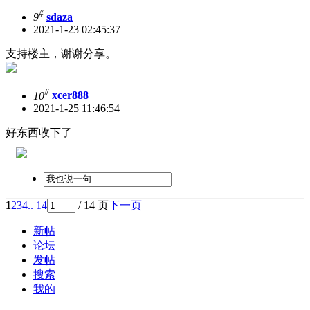
#
9
sdaza
2021-1-23 02:45:37
支持楼主，谢谢分享。
#
10
xcer888
2021-1-25 11:46:54
好东西收下了
1
2
3
4
.. 14
/ 14 页
下一页
新帖
论坛
发帖
搜索
我的