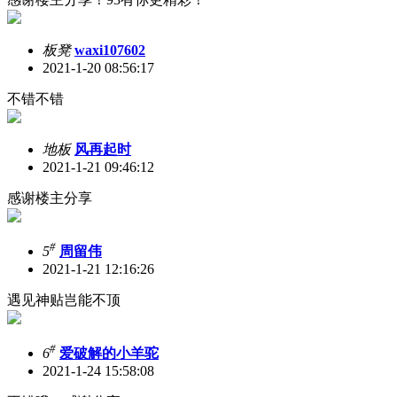
板凳
waxi107602
2021-1-20 08:56:17
不错不错
地板
风再起时
2021-1-21 09:46:12
感谢楼主分享
#
5
周留伟
2021-1-21 12:16:26
遇见神贴岂能不顶
#
6
爱破解的小羊驼
2021-1-24 15:58:08