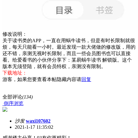
修改说明：
关于读书类的APP，一直在用蜗牛读书，但是有时长限制就很
烦，每天只能看一小时。最近发现一款大佬做的修改版，用的
还不错，亲测无视时长限制，而且一些会员图书也可以直接
看。给爱看书的小伙伴分享下：某易蜗牛读书 解锁版。这个
版本无须登陆，就有会员特权，亲测没有限制。
下载地址：
游客，如果您要查看本帖隐藏内容请
回复
全部评论
(134)
倒序浏览
沙发
waxi107602
2021-1-17 11:35:02
感谢楼主分享！93有你更精彩！