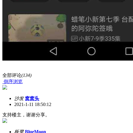
全部评论
(134)
倒序浏览
沙发
窝窝头
2021-1-11 18:50:12
支持楼主，谢谢分享。
板凳
BlueMoon