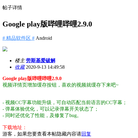
帖子详情
Google play版哔哩哔哩2.9.0
# 精品软件区 #
Android
楼主
劳斯基爱破解
收藏
2020-9-13 14:49:58
Google play版哔哩哔哩2.9.0
视频详情页增加缓存按钮，喜欢的视频就缓存下来吧~
- 视频CC字幕功能升级，可自动匹配当前语言的CC字幕；
- 弹幕体验优化，可以记录弹幕开关状态了；
- 同时还优化了性能，及修复了bug。
下载地址：
游客，如果您要查看本帖隐藏内容请
回复