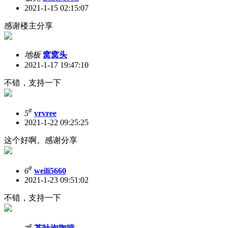
2021-1-15 02:15:07
感谢楼主分享
地板
窝窝头
2021-1-17 19:47:10
不错，支持一下
#
5
vrvree
2021-1-22 09:25:25
这个好啊。感谢分享
#
6
weili5660
2021-1-23 09:51:02
不错，支持一下
#