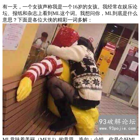
有一天，一个女孩声称我是一个16岁的女孩。我经常在娱乐论
坛、报纸和杂志上看到ML这个词。我想问你，ML到底是什么
意思？下面是各位大侠的精彩一词多解：
ML意味着美丽（MEILI）的意思。造句：小姐，你是个好ML