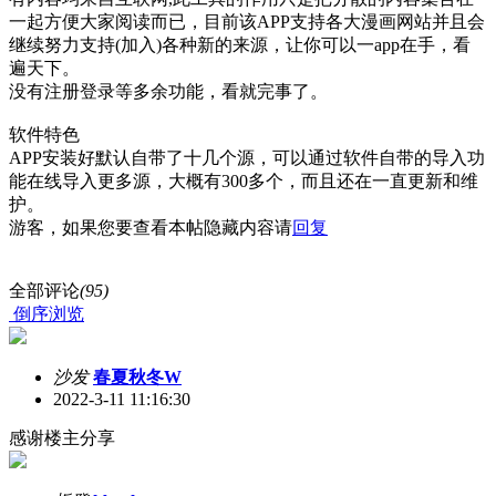
一起方便大家阅读而已，目前该APP支持各大漫画网站并且会
继续努力支持(加入)各种新的来源，让你可以一app在手，看
遍天下。
没有注册登录等多余功能，看就完事了。
软件特色
APP安装好默认自带了十几个源，可以通过软件自带的导入功
能在线导入更多源，大概有300多个，而且还在一直更新和维
护。
游客，如果您要查看本帖隐藏内容请
回复
全部评论
(95)
倒序浏览
沙发
春夏秋冬W
2022-3-11 11:16:30
感谢楼主分享