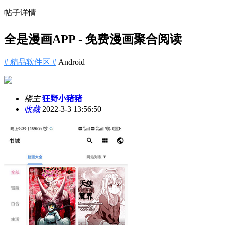
帖子详情
全是漫画APP - 免费漫画聚合阅读
# 精品软件区 #
Android
楼主
狂野小猪猪
收藏
2022-3-3 13:56:50