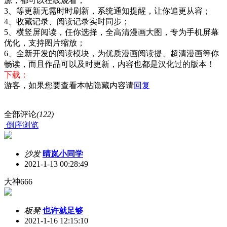
源，都可以在线观看；
3、等更新无需时时刷新，系统通知提醒，让你追更从容；
4、收藏记录、阅读记录实时同步；
5、横竖屏阅读，任你选择，全高清漫画大图，专为手机屏幕
优化，支持图片缩放；
6、全新开发的阅读模块，为优质漫画阅读提、超清漫画等你
畅读，而且作品可以及时更新，内容也都是汉化过的版本！
下载：
游客，如果您要查看本帖隐藏内容请
回复
全部评论
(122)
倒序浏览
沙发
晴岚小同学
2021-1-13 00:28:49
大神666
板凳
也许就足够
2021-1-16 12:15:10