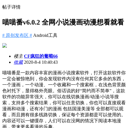
帖子详情
喵喵番v6.0.2 全网小说漫画动漫想看就看
# 原创发布区 #
Android工具
楼主
CF疯狂的葡萄66
收藏
2020-8-4 10:40:43
喵喵番是一款内容丰富的漫画小说搜索软件，打开这款软件你
一定会被惊艳到，你会发现软件内没有任何其它多余的东西，
一个漫画，一个动漫、一个收藏和一个搜索框，在浅色背景颜
色衬托下，显得格外亮眼。俗话说的好“简约而不简单”，这款
软件的功能异常强大，你可以在线切换漫画/动漫/小说等搜
索，支持多个搜索结果，你可以任意切换，你也可以直接观看
漫画和动漫，还有冷门的漫画 包括国漫美漫等 全部都可以观
看，而且拥有很多线路切换，保证每个资源都是可以使用的。
内容还可以一键缓存，人们可以在没网的情况下阅读本地漫
画，带来更多看漫的乐趣。