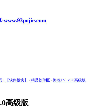
页
›
【软件板块】
›
精品软件区
›
海魂TV_v3.0高级版
3.0高级版