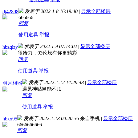
发表于 2022-1-8 16:19:40
|
显示全部楼层
dj42898
666666
回复
使用道具
举报
发表于 2022-1-9 07:14:02
|
显示全部楼层
hbzqlzy
很给力，93论坛有你更精彩
回复
使用道具
举报
发表于 2022-1-12 14:29:48
|
显示全部楼层
明月相照
遇见神贴岂能不顶
回复
使用道具
举报
发表于 2022-1-13 00:20:36
来自手机
|
显示全部楼层
hbxx95
6666666666
回复