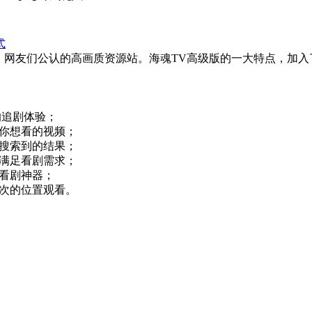
式
，网友们公认的高画质资源站。海魂TV高级版的一大特点，加
的追剧体验；
你想看的视频；
搜索到的结果；
满足看剧需求；
看剧神器；
次的位置观看。