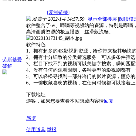
[复制链接]
发表于 2022-1-4 14:57:59
|
显示全部楼层
|
阅读模
软件整合了6v、哔嘀等视频站的资源，特别是哔嘀
高清画质资源的极速播放，丝滑般流畅。
软件特色：
1、拥有超多的4K影视剧资源，给你带来极其畅快
2、拥有十分细致的分类筛选服务，可以多条件筛选
劳斯基爱
3、栏目下找不到的视频可以关键字搜索，瞬间匹配
破解
4、没有任何的观看限制，各种类型的影视剧都有，
5、可以轻松寻找到一部分冷门的影片资源，懂你的
6、一键收藏喜欢的视频，在任何时候都可以接着上
下载地址：
游客，如果您要查看本帖隐藏内容请
回复
回复
使用道具
举报