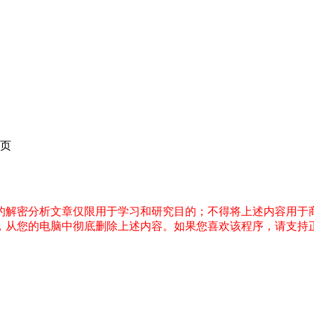
页
件的解密分析文章仅限用于学习和研究目的；不得将上述内容用于
内，从您的电脑中彻底删除上述内容。如果您喜欢该程序，请支持