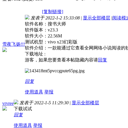
[复制链接]
发表于 2022-1-2 15:33:08
|
显示全部楼层
|
阅读模
软件名称：搜书大师
软件版本：v23.3
软件大小：22.56M
测试机型：vivo x23幻彩版
雪夜飞扬!!!
软件介绍：一款能通过它查看全网网络小说阅读的
下载地址 :
游客，如果您要查看本帖隐藏内容请
回复
回复
使用道具
举报
发表于 2022-1-5 11:29:30
|
显示全部楼层
vrvree
下载试试
回复
使用道具
举报