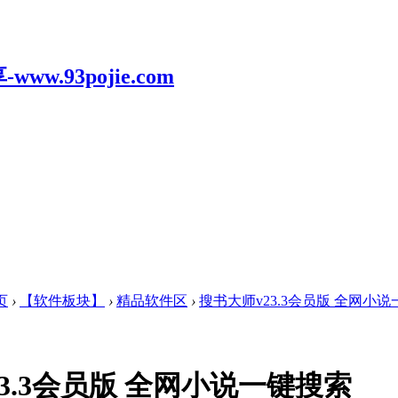
页
›
【软件板块】
›
精品软件区
›
搜书大师v23.3会员版 全网小
3.3会员版 全网小说一键搜索