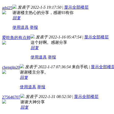
发表于 2022-1-5 19:17:50
|
显示全部楼层
adsl25
谢谢楼主热心的分享，感谢93有你
回复
使用道具
举报
发表于 2022-1-16 05:47:54
|
显示全部楼层
爱吃鱼的有点帅
这个好啊。感谢分享
回复
使用道具
举报
发表于 2022-1-17 07:36:54
来自手机
|
显示全部楼
chengjin20
谢谢楼主分享。
回复
使用道具
举报
发表于 2022-1-31 08:52:50
|
显示全部楼层
275646707
谢谢大神分享
回复