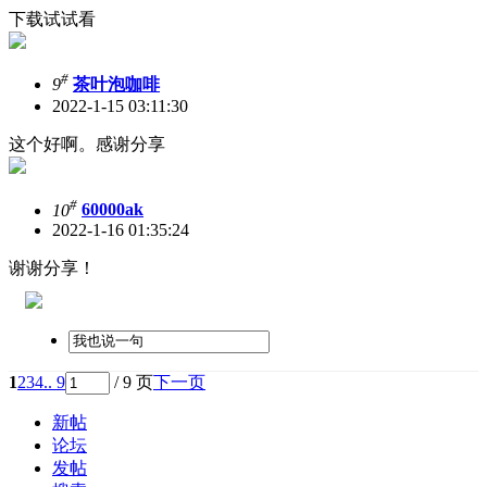
下载试试看
#
9
茶叶泡咖啡
2022-1-15 03:11:30
这个好啊。感谢分享
#
10
60000ak
2022-1-16 01:35:24
谢谢分享！
1
2
3
4
.. 9
/ 9 页
下一页
新帖
论坛
发帖