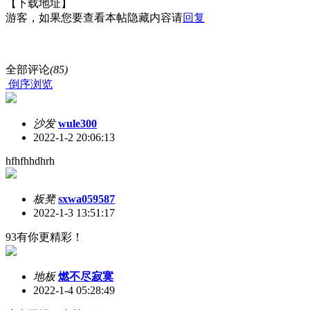
【下载地址】
游客，如果您要查看本帖隐藏内容请
回复
全部评论
(85)
倒序浏览
沙发
wule300
2022-1-2 20:06:13
hfhfhhdhrh
板凳
sxwa059587
2022-1-3 13:51:17
93有你更精彩！
地板
燃不尽寂寞
2022-1-4 05:28:49