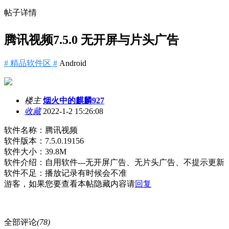
帖子详情
腾讯视频7.5.0 无开屏与片头广告
# 精品软件区 #
Android
楼主
烟火中的麒麟927
收藏
2022-1-2 15:26:08
软件名称：腾讯视频
软件版本：7.5.0.19156
软件大小：39.8M
软件介绍：自用软件---无开屏广告、无片头广告、不提示更新
软件不足：播放记录有时候会不准
游客，如果您要查看本帖隐藏内容请
回复
全部评论
(78)