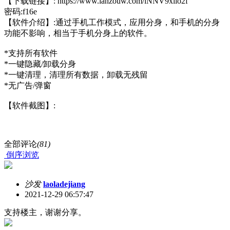
【下载链接】: https://www.lanzouw.com/iNNV9xiio2f
密码:f16e
【软件介绍】:通过手机工作模式，应用分身，和手机的分身
功能不影响，相当于手机分身上的软件。
*支持所有软件
*一键隐藏/卸载分身
*一键清理，清理所有数据，卸载无残留
*无广告/弹窗
【软件截图】:
全部评论
(81)
倒序浏览
沙发
laoladejiang
2021-12-29 06:57:47
支持楼主，谢谢分享。