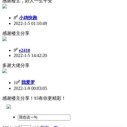
感谢楼主，好人一生平安
#
8
小鸡快跑
2022-1-5 01:10:49
感谢楼主分享
#
9
e2410
2022-1-5 14:42:20
多谢大佬分享
#
10
我爱罗
2022-1-9 00:03:05
感谢楼主分享！93有你更精彩！