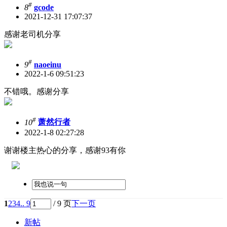
#
8
gcode
2021-12-31 17:07:37
感谢老司机分享
#
9
naoeinu
2022-1-6 09:51:23
不错哦。感谢分享
#
10
萧然行者
2022-1-8 02:27:28
谢谢楼主热心的分享，感谢93有你
1
2
3
4
.. 9
/ 9 页
下一页
新帖