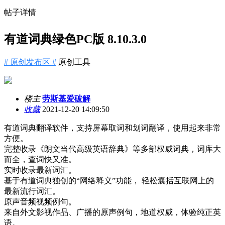
帖子详情
有道词典绿色PC版 8.10.3.0
# 原创发布区 #
原创工具
楼主
劳斯基爱破解
收藏
2021-12-20 14:09:50
有道词典翻译软件，支持屏幕取词和划词翻译，使用起来非常
方便。
完整收录《朗文当代高级英语辞典》等多部权威词典，词库大
而全，查词快又准。
实时收录最新词汇。
基于有道词典独创的“网络释义”功能， 轻松囊括互联网上的
最新流行词汇。
原声音频视频例句。
来自外文影视作品、广播的原声例句，地道权威，体验纯正英
语。