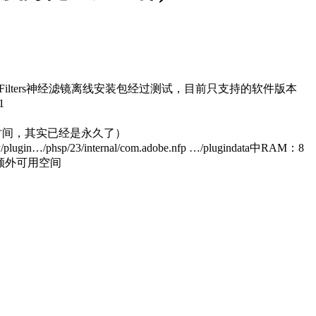
al Filters神经滤镜离线安装包经过测试，目前只支持的软件版本
d1
用时间，其实已经是永久了）
/23/internal/com.adobe.nfp …/plugindata中RAM：8
需的额外可用空间