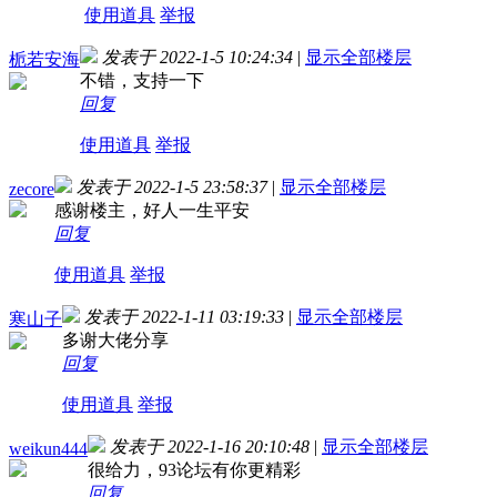
使用道具
举报
发表于 2022-1-5 10:24:34
|
显示全部楼层
栀若安海
不错，支持一下
回复
使用道具
举报
发表于 2022-1-5 23:58:37
|
显示全部楼层
zecore
感谢楼主，好人一生平安
回复
使用道具
举报
发表于 2022-1-11 03:19:33
|
显示全部楼层
寒山子
多谢大佬分享
回复
使用道具
举报
发表于 2022-1-16 20:10:48
|
显示全部楼层
weikun444
很给力，93论坛有你更精彩
回复