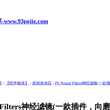
页
›
【软件板块】
›
原创发布区
›
PS Neural Filters神经滤镜
ral Filters神经滤镜(一款插件