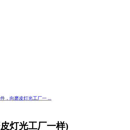
(一款插件，向磨皮灯光工厂一 ...
，向磨皮灯光工厂一样)